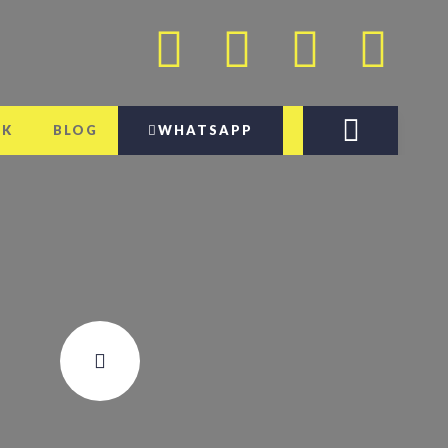
AK
BLOG
WHATSAPP